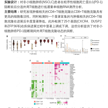
实验设计：
对非小细胞肺癌(NSCLC)患者在程序性细胞死亡蛋白1(PD-1)
阻断前后分选外周T细胞进行低通量单细胞RNA测序分析。
主要结果：
研究发现肿瘤相关的CD4+T细胞克隆比CD8+T细胞克隆具有
更高的细胞毒活性。同时检测到一个显著富集的与肿瘤相关的CD4+T细
胞克隆在进展后丰度显著降低。此外检测了25个基因(CXCR4、DUSP2
和ZFP36等)在疾病进展过程中显著上调或下调。这些分析提供了对非小
细胞肺癌PD-1阻断期间外周T细胞克隆动态的洞察。