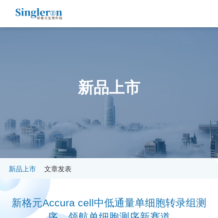
新品上市
新品上市
文章发表
新格元Accura cell中低通量单细胞转录组测
序，领航单细胞测序新赛道