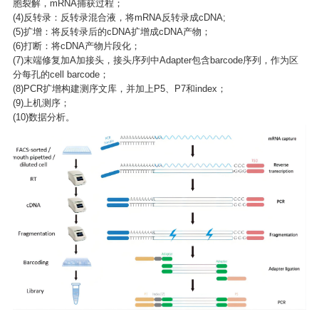
胞裂解，mRNA捕获过程；
(4)反转录：反转录混合液，将mRNA反转录成cDNA;
(5)扩增：将反转录后的cDNA扩增成cDNA产物；
(6)打断：将cDNA产物片段化；
(7)末端修复加A加接头，接头序列中Adapter包含barcode序列，作为区
分每孔的cell barcode；
(8)PCR扩增构建测序文库，并加上P5、P7和index；
(9)上机测序；
(10)数据分析。