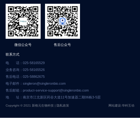
售后公众号
微信公众号
联系方式
电 话：025-58165529
业务咨询：025-58165526
售后电话：025-58862675
电子邮件：singleron@singleronbio.com
售后邮箱：product-service-support@singleronbio.com
地 址：南京市江北新区药谷大道11号加速器二期06栋3-5层
Copyright © 2021 新格元生物科技 |
隐私政策
网站建设:华科互动