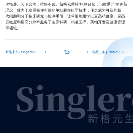
次拓展。天下武功，唯快不破。新格元秉持“格物致知，识微通元”的创新
理念，致力于发展简便可靠的单细胞多组学技术，使之成为可及的新一
代细胞和分子临床研究与检测手段，让单细胞组学以更高精确度、更高
灵敏度和更高分辨率服务于临床科研、精准医疗、药物开发及健康管理
等领域。
新品上市 | Singleron PythoN Junior自动化组织解离系统双舱登陆
新品上市 | ProMoSCOPE™高通量单细胞糖基化解决方案