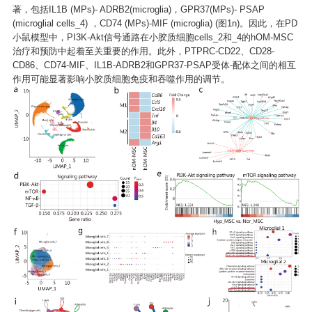
著，包括IL1B (MPs)- ADRB2(microglia)，GPR37(MPs)- PSAP
(microglial cells_4) ，CD74 (MPs)-MIF (microglia) (图1n)。因此，在PD
小鼠模型中，PI3K-Akt信号通路在小胶质细胞cells_2和_4的hOM-MSC
治疗和预防中起着至关重要的作用。此外，PTPRC-CD22、CD28-
CD86、CD74-MIF、IL1B-ADRB2和GPR37-PSAP受体-配体之间的相互
作用可能显著影响小胶质细胞免疫和吞噬作用的调节。