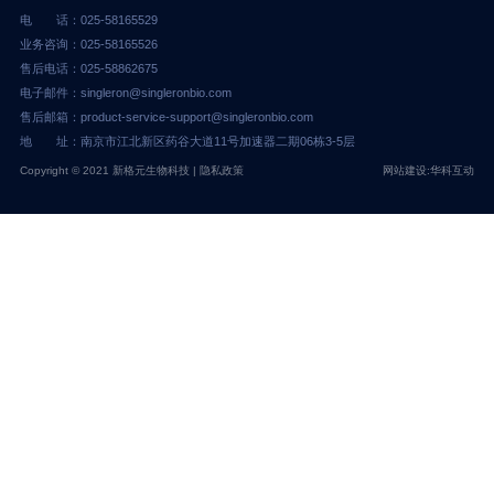
电 话：025-58165529
业务咨询：025-58165526
售后电话：025-58862675
电子邮件：singleron@singleronbio.com
售后邮箱：product-service-support@singleronbio.com
地 址：南京市江北新区药谷大道11号加速器二期06栋3-5层
Copyright © 2021 新格元生物科技 |
隐私政策
网站建设:华科互动