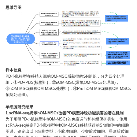
思维导图
样本信息
PD小鼠模型在移植人源的OM-MSC后获得的SN组织，分为四个处理
组：①PD+PBS(模型组)，②nOM-MSC(常氧OM-MSCs处理组)，
③hOM-MSC(缺氧OM-MSCs处理组)，④Pre-hOM-MSC(缺氧OM-MSCs
预防处理组)。
单细胞研究结果
1.scRNA-seq揭示hOM-MSCs改善PD模型神经功能损害的潜在机制
为了阐明PD小鼠模型中hOM-MSCs的免疫调节和神经保护机制，使用
scRNA-seq鉴定PD小鼠模型中hOM-MSCs移植获得的SN组织中的细胞
图谱。鉴定出以下细胞类型：小胶质细胞、少突胶质细胞、星形胶质细