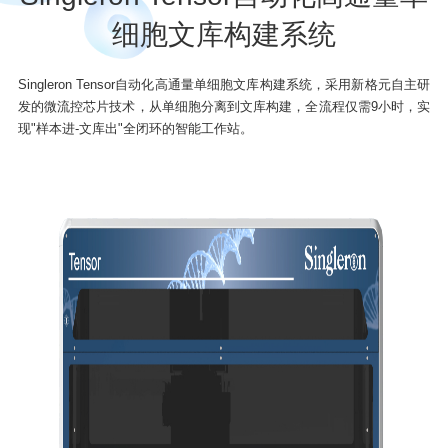
细胞文库构建系统
Singleron Tensor自动化高通量单细胞文库构建系统，采用新格元自主研
发的微流控芯片技术，从单细胞分离到文库构建，全流程仅需9小时，实
现"样本进-文库出"全闭环的智能工作站。