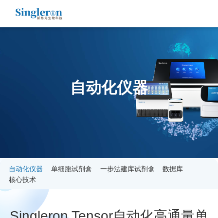
自动化仪器
自动化仪器
单细胞试剂盒
一步法建库试剂盒
数据库
核心技术
Singleron Tensor自动化高通量单