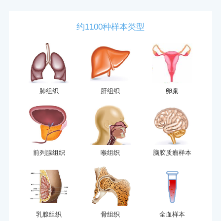
约1100种样本类型
肺组织
肝组织
卵巢
前列腺组织
喉组织
脑胶质瘤样本
乳腺组织
骨组织
全血样本