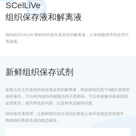
SCelLiVe
®
组织保存液和解离液
独特的SCelLiVe
新鲜组织保存液及组织解离液，让单细胞测序前处理不
®
再困难。
新鲜组织保存试剂
新格元自主开发组织保存液及组织解离液，将新鲜组织置于4摄氏度组织
保存液内，72小时内组织内细胞活性不受影响。可以有效解决临床组织
处理复杂，成功率低的问题，以及样本运输的问题。
组织保存液原理：让新鲜组织充分浸润在模拟人体环境稳态的溶液中，
降低组织离体造成的稳态破坏。